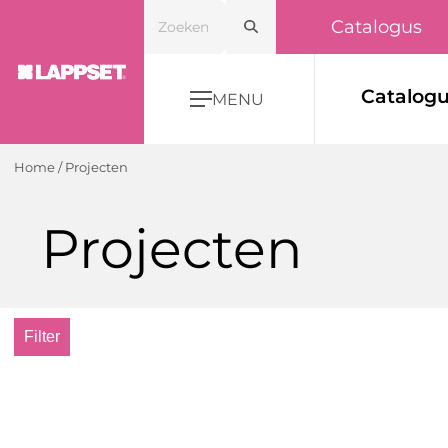
Catalogus
Catalog
MENU
Home
/
Projecten
Projecten
Filter