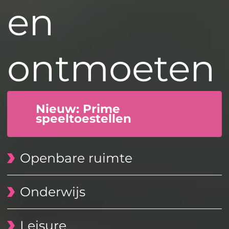
en
ontmoeten
Nieuw: Prime
speeltoestellen
Openbare ruimte
Onderwijs
Leisure