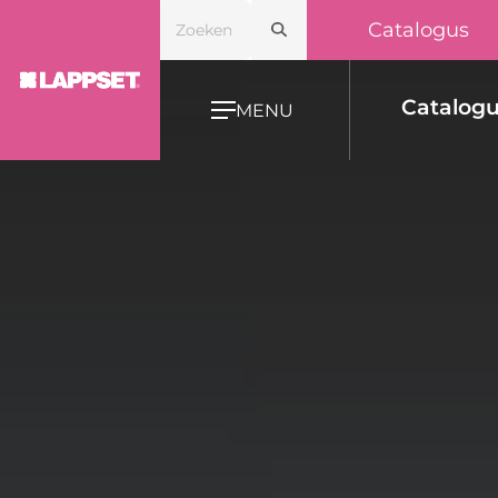
Catalogus
Catalog
MENU