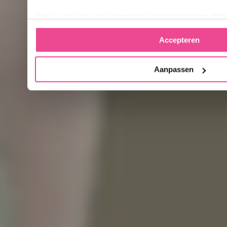
Wat je ook kiest, wij zorgen dat jouw ervaring top blijft!
Accepteren
Aanpassen