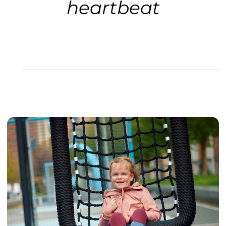
heartbeat