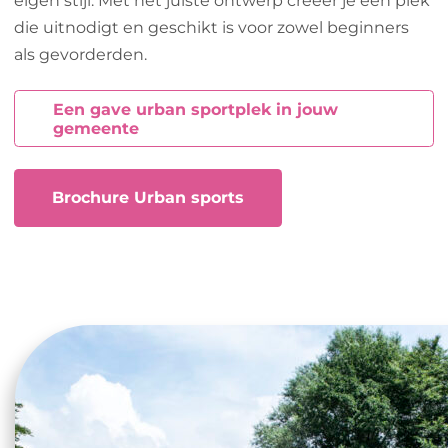
eigen stijl. Met het juiste ontwerp creëer je een plek
die uitnodigt en geschikt is voor zowel beginners
als gevorderden.
Een gave urban sportplek in jouw
gemeente
Brochure Urban sports