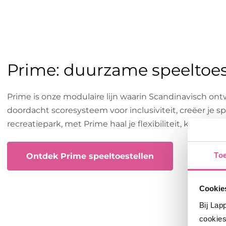
Prime: duurzame speeltoes
Prime is onze modulaire lijn waarin Scandinavisch o
doordacht score­systeem voor inclusiviteit, creëer je s
recreatiepark, met Prime haal je flexibiliteit, kwalitei
To
Ontdek Prime speeltoestellen
Cookies
Bij Lap
cookies