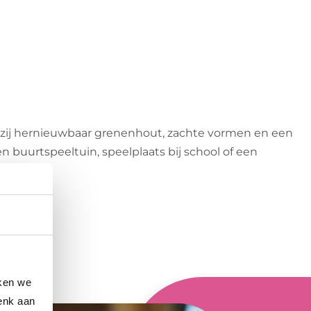
kzij hernieuwbaar grenenhout, zachte vormen en een
en buurtspeeltuin, speelplaats bij school of een
iken we
enk aan