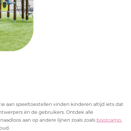
e aan speeltoestellen vinden kinderen altijd iets dat
ntwerpers én de gebruikers. Ontdek alle
n naadloos aan op andere lijnen zoals zoals
bootcamp
,
oud.