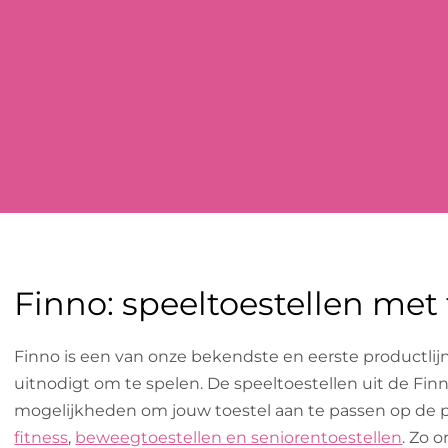
Finno: speeltoestellen met 
Finno is een van onze bekendste en eerste productlijne
uitnodigt om te spelen. De speeltoestellen uit de Fi
mogelijkheden om jouw toestel aan te passen op de 
fitness
,
beweegtoestellen en seniorentoestellen
. Zo 