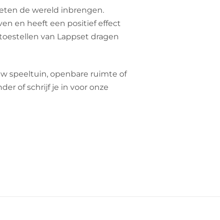
eten de wereld inbrengen.
even en heeft een positief effect
eltoestellen van Lappset dragen
uw speeltuin, openbare ruimte of
r of schrijf je in voor onze