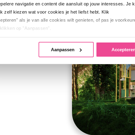
pelere navigatie en content die aansluit op jouw interesses. Je 
jk zelf kiezen wat voor cookies je het liefst hebt. Klik
epteren" als je van alle cookies wilt genieten, of pas je voorkeu
 klikken op "Aanpassen".
ok kiest, wij zorgen dat jouw ervaring top blijft!
Aanpassen
Acceptere