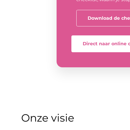
Download de chec
Direct naar online 
Onze visie