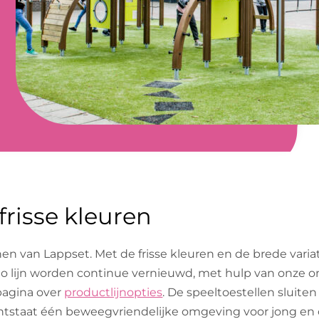
frisse kleuren
n van Lappset. Met de frisse kleuren en de brede variati
nno lijn worden continue vernieuwd, met hulp van onze o
pagina over
productlijnopties
. De speeltoestellen sluite
ontstaat één beweegvriendelijke omgeving voor jong en 