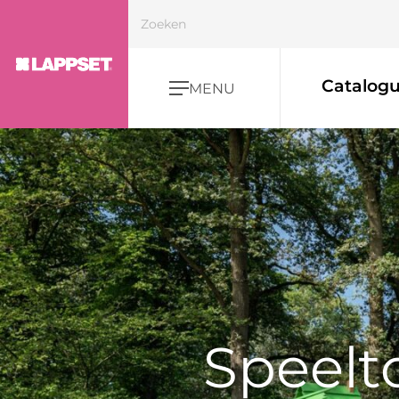
Catalog
MENU
Speelt