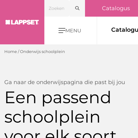
Catalogus
Catalog
MENU
Home
/
Onderwijs schoolplein
Ga naar de onderwijspagina die past bij jou
Een passend
schoolplein
voor elk soort