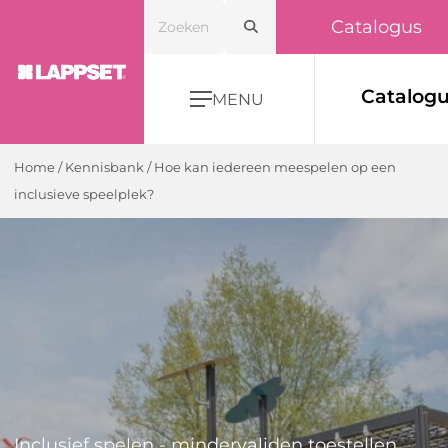
Catalogus
Catalog
MENU
Home
/ Kennisbank /
Hoe kan iedereen meespelen op een
inclusieve speelplek?
Inclusief spelen - mindervaliden toestellen