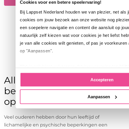
Cookies voor een betere speelervaring!
Bij Lappset Nederland houden we van plezier, net als 
cookies om jouw bezoek aan onze website nog plezie
een soepelere navigatie en content die aansluit op jou
natuurlijk zelf kiezen wat voor cookies je het liefst heb
je van alle cookies wilt genieten, of pas je voorkeuren
op "Aanpassen".
Wat je ook kiest, wij zorgen dat jouw ervaring top blijft!
All-in voor ouderen:
Accepteren
beweegtoestellen gericht
Aanpassen
op senioren
Veel ouderen hebben door hun leeftijd of
lichamelijke en psychische beperkingen een