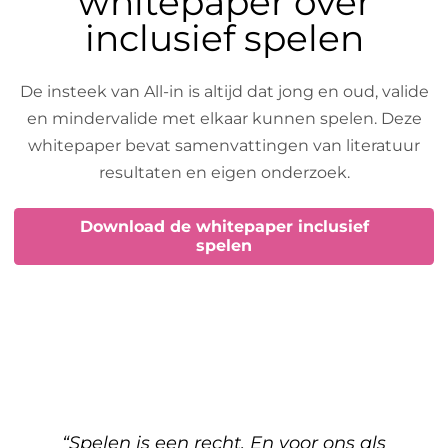
whitepaper over
inclusief spelen
De insteek van All-in is altijd dat jong en oud, valide
en mindervalide met elkaar kunnen spelen. Deze
whitepaper bevat samenvattingen van literatuur
resultaten en eigen onderzoek.
Download de whitepaper inclusief
spelen
“Spelen is een recht. En voor ons als