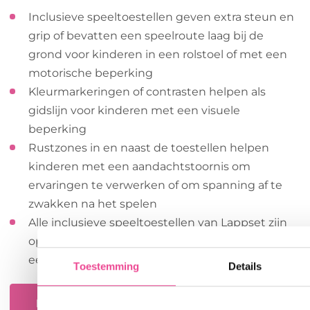
Inclusieve speeltoestellen geven extra steun en
grip of bevatten een speelroute laag bij de
grond voor kinderen in een rolstoel of met een
motorische beperking
Kleurmarkeringen of contrasten helpen als
gidslijn voor kinderen met een visuele
beperking
Rustzones in en naast de toestellen helpen
kinderen met een aandachtstoornis om
ervaringen te verwerken of om spanning af te
zwakken na het spelen
Alle inclusieve speeltoestellen van Lappset zijn
opgebouwd uit modulaire elementen en
eenvoudig aan te passen aan jouw wensen
Toestemming
Details
Bekijk onze inclusieve speeltoestellen