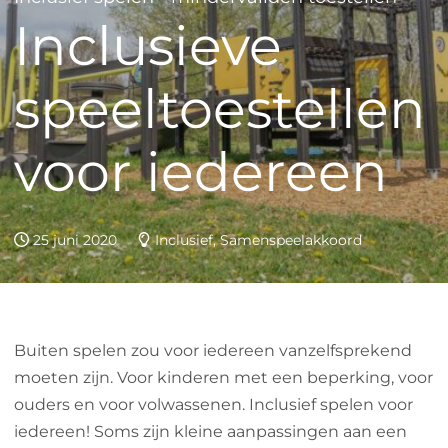
Inclusieve
speeltoestellen
voor iedereen
25 juni 2020
Inclusief, Samenspeelakkoord
Buiten spelen zou voor iedereen vanzelfsprekend
moeten zijn. Voor kinderen met een beperking, voor
ouders en voor volwassenen. Inclusief spelen voor
iedereen! Soms zijn kleine aanpassingen aan een