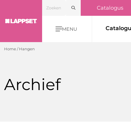
Catalogus
Catalog
MENU
Home
/
Hangen
Archief