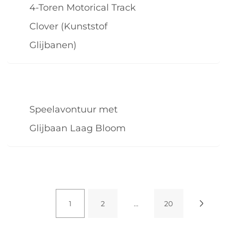
4-Toren Motorical Track
Clover (Kunststof
Glijbanen)
Speelavontuur met
Glijbaan Laag Bloom
1
2
…
20