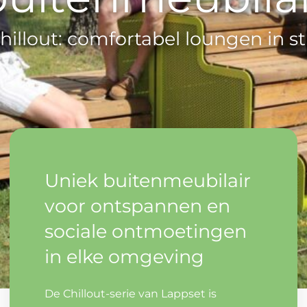
hillout: comfortabel loungen in sti
Uniek buitenmeubilair
voor ontspannen en
sociale ontmoetingen
in elke omgeving
De Chillout-serie van Lappset is