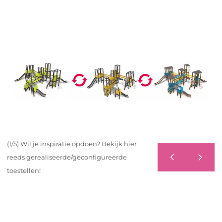
(1/5) Wil je inspiratie opdoen? Bekijk hier
reeds gerealiseerde/geconfigureerde
toestellen!