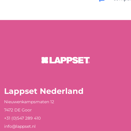
Lappset Nederland
Nieuwenkampsmaten 12
7472 DE Goor
+31 (0)547 289 410
info@lappset.nl