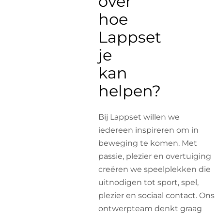
over
hoe
Lappset
je
kan
helpen?
Bij Lappset willen we
iedereen inspireren om in
beweging te komen. Met
passie, plezier en overtuiging
creëren we speelplekken die
uitnodigen tot sport, spel,
plezier en sociaal contact. Ons
ontwerpteam denkt graag