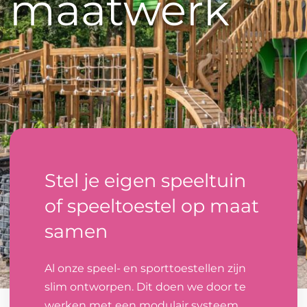
maatwerk
Stel je eigen speeltuin
of speeltoestel op maat
samen
Al onze speel- en sporttoestellen zijn
slim ontworpen. Dit doen we door te
werken met een modulair systeem.