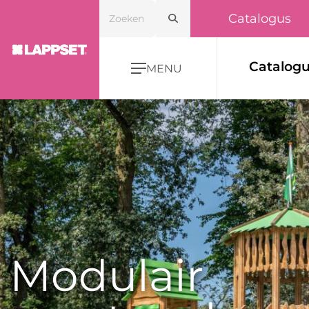
Catalogus
Catalog
MENU
Modulair