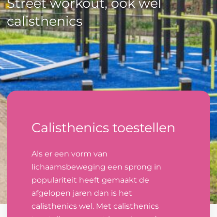
Street workout, ook wel
calisthenics
Calisthenics toestellen
Als er een vorm van
lichaamsbeweging een sprong in
populariteit heeft gemaakt de
afgelopen jaren dan is het
calisthenics wel. Met calisthenics