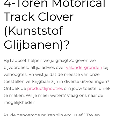
4-Toren Motorical
Track Clover
(Kunststof
Glijbanen)?
Bij Lappset helpen we je graag! Zo geven we
bijvoorbeeld altijd advies over
valondergronden
bij
valhoogtes. En wist je dat de meeste van onze
toestellen verkrijgbaar zijn in diverse uitvoeringen?
Ontdek de
productlijnopties
om jouw toestel uniek
te maken. Wil je meer weten? Vraag ons naar de
mogelijkheden.
Ps: de genoemde prijzen zijn exclusief BTW en