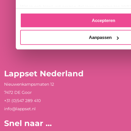
Wat je ook kiest, wij zorgen dat jouw ervaring top blijft!
Accepteren
Aanpassen
Lappset Nederland
Nieuwenkampsmaten 12
7472 DE Goor
+31 (0)547 289 410
info@lappset.nl
Snel naar ...