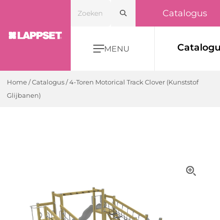
Catalogus
Catalog
MENU
Home
/
Catalogus
/
4-Toren Motorical Track Clover (Kunststof
Glijbanen)