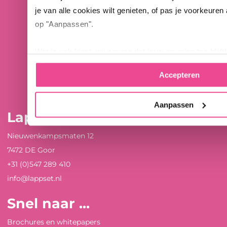
je van alle cookies wilt genieten, of pas je voorkeuren
op "Aanpassen".
Wat je ook kiest, wij zorgen dat jouw ervaring top blijft!
Accepteren
Aanpassen
Lappset Nederland
Nieuwenkampsmaten 12
7472 DE Goor
+31 (0)547 289 410
info@lappset.nl
Snel naar ...
Brochures en whitepapers