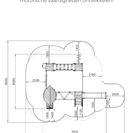
motorische vaardigheden ontwikkelen!