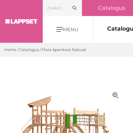
Catalogus
Catalog
MENU
Home
/
Catalogus
/
Flora Apenkooi Natural