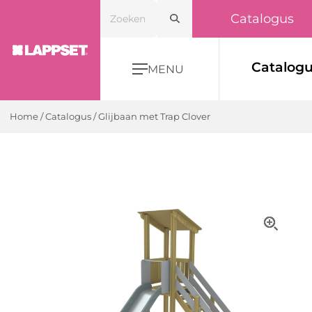
Catalogus
Catalog
MENU
Home
/
Catalogus
/
Glijbaan met Trap Clover