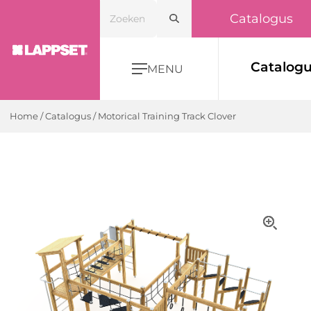
Catalogus
Catalog
MENU
Home
/
Catalogus
/
Motorical Training Track Clover