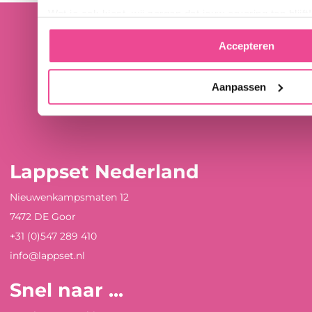
Wat je ook kiest, wij zorgen dat jouw ervaring top blijft!
Accepteren
Aanpassen
Lappset Nederland
Nieuwenkampsmaten 12
7472 DE Goor
+31 (0)547 289 410
info@lappset.nl
Snel naar ...