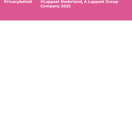
Privacybeleid
©Lappset Nederland, A Lappset Group
Company 2025