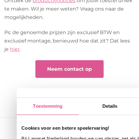
Ontdek de
productlijnopties
om jouw toestel uniek
te maken. Wil je meer weten? Vraag ons naar de
mogelijkheden.
Ps: de genoemde prijzen zijn exclusief BTW en
exclusief montage, benieuwd hoe dat zit? Dat lees
je
hier
.
Neem contact op
Toestemming
Details
Cookies voor een betere speelervaring!
Bij Lappset Nederland houden we van plezier, net als 