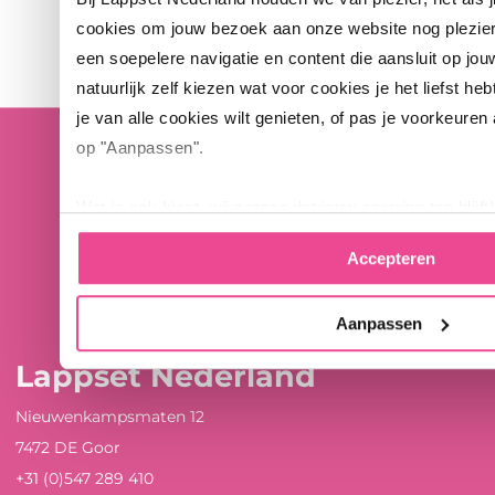
cookies om jouw bezoek aan onze website nog plezie
een soepelere navigatie en content die aansluit op jou
natuurlijk zelf kiezen wat voor cookies je het liefst heb
je van alle cookies wilt genieten, of pas je voorkeuren
op "Aanpassen".
Wat je ook kiest, wij zorgen dat jouw ervaring top blijft!
Accepteren
Aanpassen
Lappset Nederland
Nieuwenkampsmaten 12
7472 DE Goor
+31 (0)547 289 410