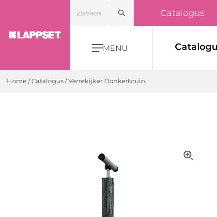
Catalogus
Catalog
MENU
Home
/
Catalogus
/
Verrekijker Donkerbruin