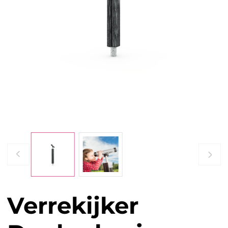
Verrekijker