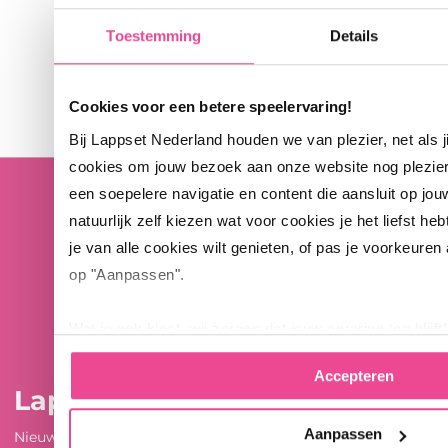
Toestemming
Details
Cookies voor een betere speelervaring!
Bij Lappset Nederland houden we van plezier, net als 
cookies om jouw bezoek aan onze website nog plezie
een soepelere navigatie en content die aansluit op jou
natuurlijk zelf kiezen wat voor cookies je het liefst heb
je van alle cookies wilt genieten, of pas je voorkeuren
op "Aanpassen".
Wat je ook kiest, wij zorgen dat jouw ervaring top blijft!
Accepteren
Lappset Nederland
Aanpassen
Nieuwenkampsmaten 12