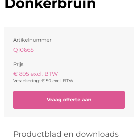
Donkerbruin
Artikelnummer
Q10665
Prijs
€ 895 excl. BTW
Verankering: € 50 excl. BTW
Vraag offerte aan
Productblad en downloads