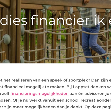
ies financier ik 
t het realiseren van een speel- of sportplek? Dan zijn 
t financieel mogelijk te maken. Bij Lappset denken w
 zelf
financieringsmogelijkheden
aan én adviseren je
ndsen. Of je nu werkt vanuit een school, recreatieond
: er zijn meer mogelijkheden dan je denkt. Op deze pag