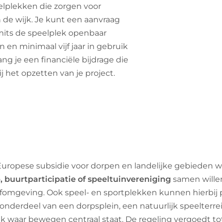
eelplekken die zorgen voor
de wijk. Je kunt een aanvraag
 mits de speelplek openbaar
n en minimaal vijf jaar in gebruik
ang je een financiële bijdrage die
j het opzetten van je project.
uropese subsidie voor dorpen en landelijke gebieden w
buurtparticipatie of speeltuinvereniging
samen willen
efomgeving. Ook speel- en sportplekken kunnen hierbij 
 onderdeel van een dorpsplein, een natuurlijk speelterre
 waar bewegen centraal staat. De regeling vergoedt to