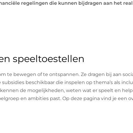
inanciële regelingen die kunnen bijdragen aan het rea
en speeltoestellen
om te bewegen of te ontspannen. Ze dragen bij aan socia
e subsidies beschikbaar die inspelen op thema’s als inc
 kennen de mogelijkheden, weten wat er speelt en helpen
doelgroep en ambities past. Op deze pagina vind je een 