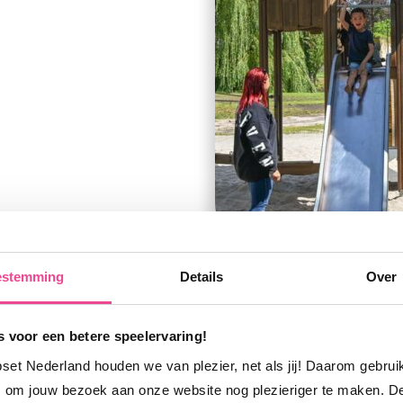
estemming
Details
Over
 voor een betere speelervaring!
pset Nederland houden we van plezier, net als jij! Daarom gebru
 om jouw bezoek aan onze website nog plezieriger te maken. D