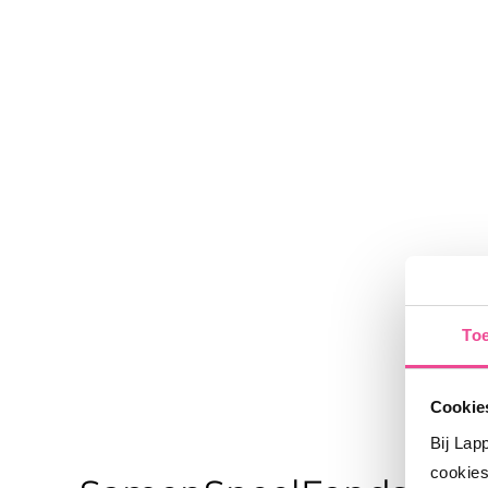
To
Cookies
Bij Lap
cookies