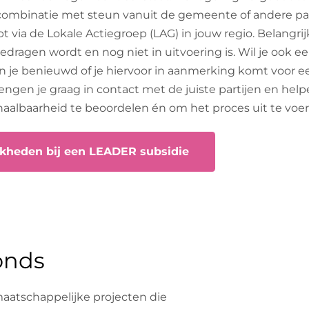
 combinatie met steun vanuit de gemeente of andere par
t via de Lokale Actiegroep (LAG) in jouw regio. Belangrijk
l gedragen wordt en nog niet in uitvoering is. Wil je ook e
en je benieuwd of je hiervoor in aanmerking komt voor
engen je graag in contact met de juiste partijen en help
haalbaarheid te beoordelen én om het proces uit te voer
kheden bij een LEADER subsidie
onds
atschappelijke projecten die