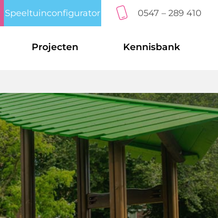
Speeltuinconfigurator
0547 – 289 410
Projecten
Kennisbank