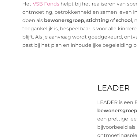
Het
VSB Fonds
helpt bij het realiseren van sp
ontmoeting, betrokkenheid en samen leven in 
doen als
bewonersgroep
,
stichting
of
school
,
toegankelijk is, bespeelbaar is voor alle kindere
blijft. Als je aanvraag wordt goedgekeurd, ontv
past bij het plan en inhoudelijke begeleiding bi
LEADER
LEADER is een E
bewonersgroep, 
een prettige le
bijvoorbeeld als
ontmoetingsplek