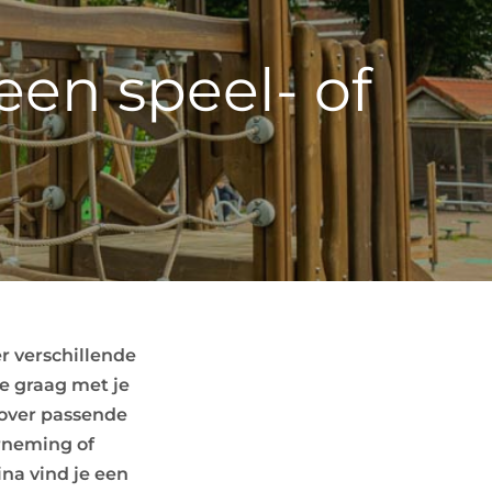
een speel- of
er verschillende
e graag met je
 over passende
erneming of
ina vind je een