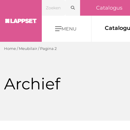
Catalogus
Catalog
MENU
Home
/
Meubilair
/
Pagina 2
Archief