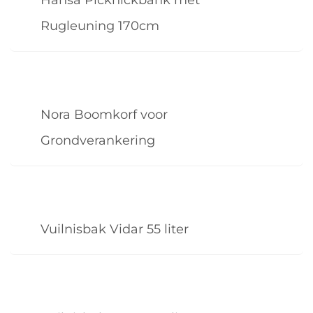
Rugleuning 170cm
Nora Boomkorf voor
Grondverankering
Vuilnisbak Vidar 55 liter