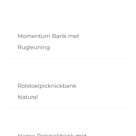
Momentum Bank met
Rugleuning
Rolstoelpicknickbank
Natural
Hansa Picknickbank met