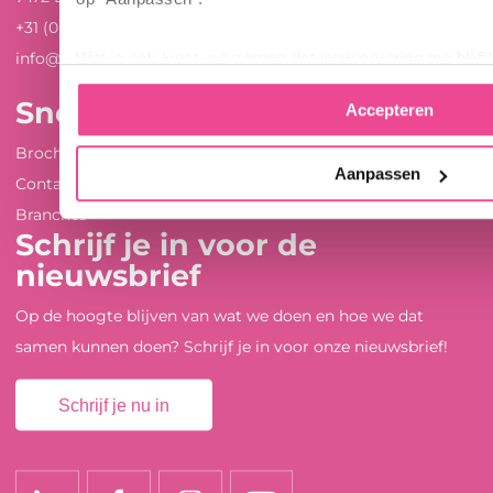
+31 (0)547 289 410
Wat je ook kiest, wij zorgen dat jouw ervaring top blijft!
info@lappset.nl
Snel naar ...
Accepteren
Brochures en whitepapers
Aanpassen
Contact
Branches
Schrijf je in voor de
nieuwsbrief
Op de hoogte blijven van wat we doen en hoe we dat
samen kunnen doen? Schrijf je in voor onze nieuwsbrief!
Schrijf je nu in