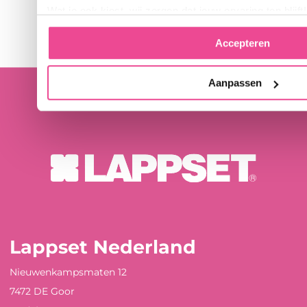
Wat je ook kiest, wij zorgen dat jouw ervaring top blijft!
Accepteren
Aanpassen
Lappset Nederland
Nieuwenkampsmaten 12
7472 DE Goor