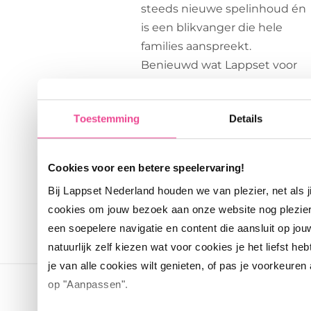
steeds nieuwe spelinhoud én
is een blikvanger die hele
families aanspreekt.
Benieuwd wat Lappset voor
jouw onderneming kan
betekenen? Neem contact
Toestemming
Details
met ons op!
Contact
Cookies voor een betere speelervaring!
Bij Lappset Nederland houden we van plezier, net als 
cookies om jouw bezoek aan onze website nog plezie
een soepelere navigatie en content die aansluit op jou
natuurlijk zelf kiezen wat voor cookies je het liefst heb
je van alle cookies wilt genieten, of pas je voorkeuren
op "Aanpassen".