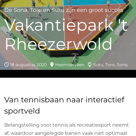
De Sona, Toro en Sutu zijn een groot succes
Vakantiepark 't
Rheezerwold
18 augustus 2020
Heemserveen
Sutu, Toro, Sona
Van tennisbaan naar interactief
sportveld
Belangstelling voor tennis als recreatiesport neemt
af, waardoor aangelegde banen vaak niet optimaal