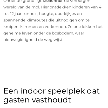
Onder de grond ligt
Mollenhol
, de verborgen
wereld van de mol. Hier ontdekken kinderen van 4
tot 12 jaar tunnels, hoogte, doorkijkjes en
spannende klimroutes die uitnodigen om te
kruipen, klimmen en verkennen. Ze ontdekken het
geheime leven onder de bosbodem, waar
nieuwsgierigheid de weg wijst.
Een indoor speelplek dat
gasten vasthoudt