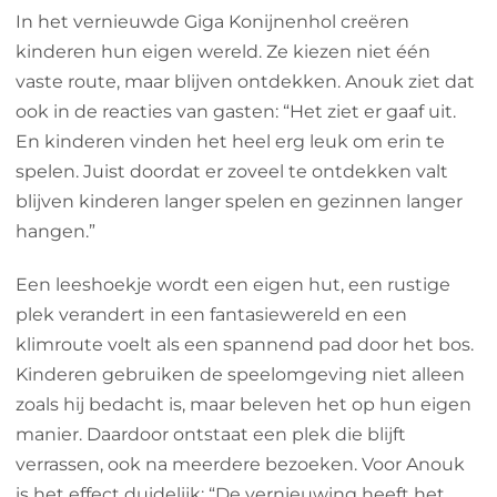
In het vernieuwde Giga Konijnenhol creëren
kinderen hun eigen wereld. Ze kiezen niet één
vaste route, maar blijven ontdekken. Anouk ziet dat
ook in de reacties van gasten: “Het ziet er gaaf uit.
En kinderen vinden het heel erg leuk om erin te
spelen. Juist doordat er zoveel te ontdekken valt
blijven kinderen langer spelen en gezinnen langer
hangen.”
Een leeshoekje wordt een eigen hut, een rustige
plek verandert in een fantasiewereld en een
klimroute voelt als een spannend pad door het bos.
Kinderen gebruiken de speelomgeving niet alleen
zoals hij bedacht is, maar beleven het op hun eigen
manier. Daardoor ontstaat een plek die blijft
verrassen, ook na meerdere bezoeken. Voor Anouk
is het effect duidelijk: “De vernieuwing heeft het