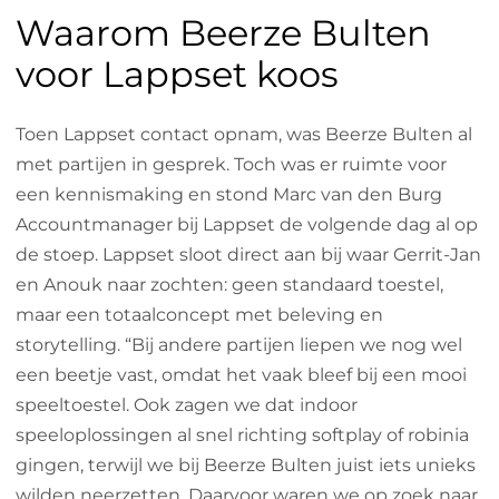
Waarom Beerze Bulten
voor Lappset koos
Toen Lappset contact opnam, was Beerze Bulten al
met partijen in gesprek. Toch was er ruimte voor
een kennismaking en stond Marc van den Burg
Accountmanager bij Lappset de volgende dag al op
de stoep. Lappset sloot direct aan bij waar Gerrit-Jan
en Anouk naar zochten: geen standaard toestel,
maar een totaalconcept met beleving en
storytelling. “Bij andere partijen liepen we nog wel
een beetje vast, omdat het vaak bleef bij een mooi
speeltoestel. Ook zagen we dat indoor
speeloplossingen al snel richting softplay of robinia
gingen, terwijl we bij Beerze Bulten juist iets unieks
wilden neerzetten. Daarvoor waren we op zoek naar