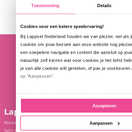
Toestemming
Details
Cookies voor een betere speelervaring!
Bij Lappset Nederland houden we van plezier, net als 
cookies om jouw bezoek aan onze website nog plezie
een soepelere navigatie en content die aansluit op jou
natuurlijk zelf kiezen wat voor cookies je het liefst heb
je van alle cookies wilt genieten, of pas je voorkeuren
op "Aanpassen".
Wat je ook kiest, wij zorgen dat jouw ervaring top blijft!
Accepteren
Lappset Nederland
Nieuwenkampsmaten 12
Aanpassen
7472 DE Goor