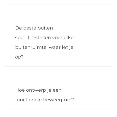
De beste buiten
speeltoestellen voor elke
buitenruimte: waar let je
op?
Hoe ontwerp je een
functionele beweegtuin?