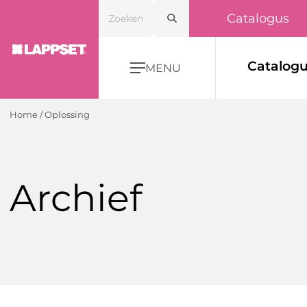
Catalogus
Catalog
MENU
Home
/
Oplossing
Archief