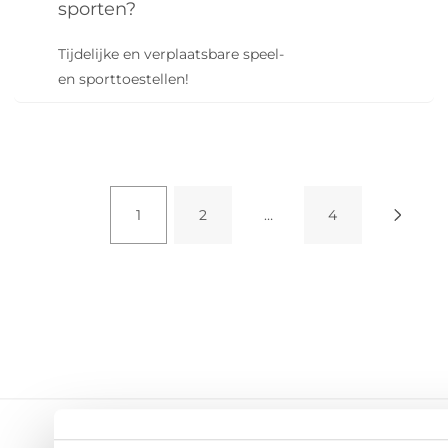
sporten?
Tijdelijke en verplaatsbare speel-
en sporttoestellen!
1
2
…
4