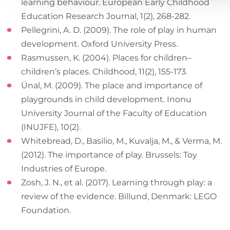
learning behaviour. European Early Childhood
Education Research Journal, 1(2), 268-282.
Pellegrini, A. D. (2009). The role of play in human
development. Oxford University Press.
Rasmussen, K. (2004). Places for children–
children’s places. Childhood, 11(2), 155-173.
Ünal, M. (2009). The place and importance of
playgrounds in child development. Inonu
University Journal of the Faculty of Education
(INUJFE), 10(2).
Whitebread, D., Basilio, M., Kuvalja, M., & Verma, M.
(2012). The importance of play. Brussels: Toy
Industries of Europe.
Zosh, J. N., et al. (2017). Learning through play: a
review of the evidence. Billund, Denmark: LEGO
Foundation.