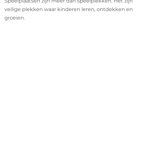
Speelplaatsen zijn meer dan speelplekken. Het zijn
veilige plekken waar kinderen leren, ontdekken en
groeien.