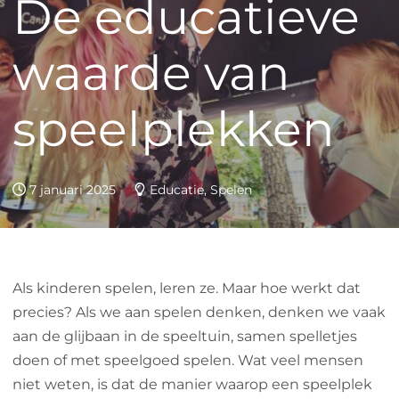
De educatieve
waarde van
speelplekken
7 januari 2025
Educatie, Spelen
Als kinderen spelen, leren ze. Maar hoe werkt dat
precies? Als we aan spelen denken, denken we vaak
aan de glijbaan in de speeltuin, samen spelletjes
doen of met speelgoed spelen. Wat veel mensen
niet weten, is dat de manier waarop een speelplek