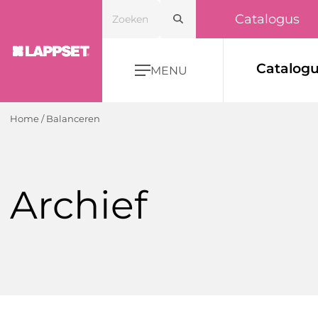
Catalogus
Catalog
MENU
Home
/
Balanceren
Archief