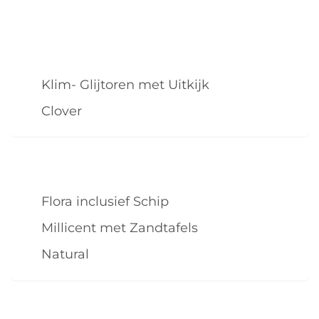
Klim- Glijtoren met Uitkijk
Clover
Flora inclusief Schip
Millicent met Zandtafels
Natural