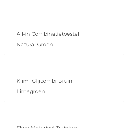
All-in Combinatietoestel
Natural Groen
Klim- Glijcombi Bruin
Limegroen
Flora Motorical Training