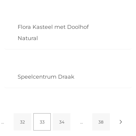
Flora Kasteel met Doolhof
Natural
Speelcentrum Draak
…
32
33
34
…
38