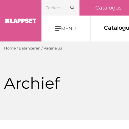
Catalogus
Catalog
MENU
Home
/
Balanceren
/
Pagina 33
Archief